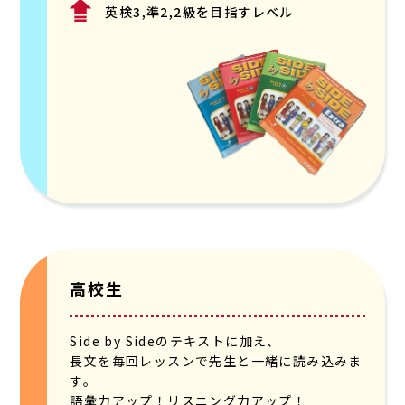
英検3,準2,2級を目指すレベル
高校生
Side by Sideのテキストに加え、
長文を毎回レッスンで先生と一緒に読み込みま
す。
語彙力アップ！リスニング力アップ！