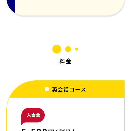
料金
英会話コース